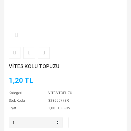
VİTES KOLU TOPUZU
1,20 TL
Kategori
VİTES TOPUZU
Stok Kodu
328655773R
Fiyat
1,00 TL + KDV