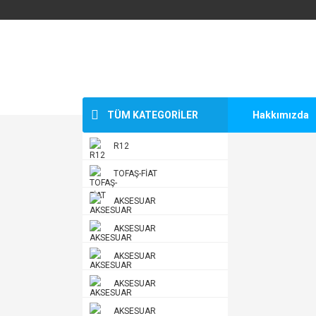
TÜM KATEGORİLER
Hakkımızda
R12
TOFAŞ-FİAT
AKSESUAR
AKSESUAR
AKSESUAR
AKSESUAR
AKSESUAR