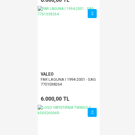
VALEO
FAR LAGUNA I 1994-2001 - SAG
7701038264
6.000,00 TL