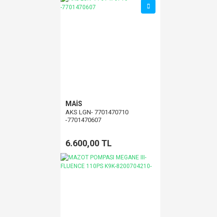
MAİS
AKS LGN- 7701470710
-7701470607
6.600,00 TL