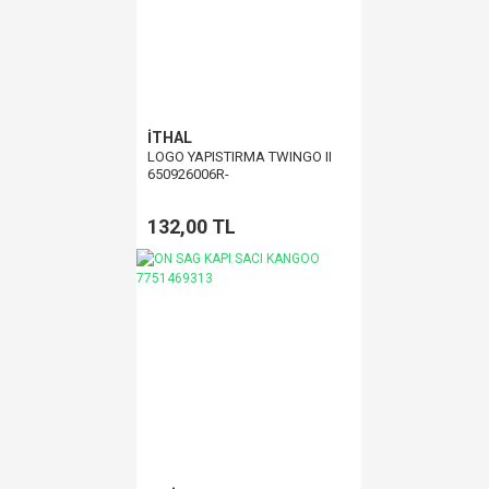
İTHAL
LOGO YAPISTIRMA TWINGO II
650926006R-
132,00 TL