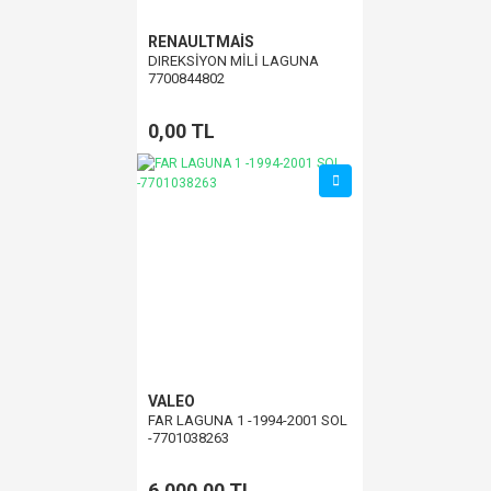
RENAULTMAİS
DIREKSİYON MİLİ LAGUNA
7700844802
0,00 TL
VALEO
FAR LAGUNA 1 -1994-2001 SOL
-7701038263
6.000,00 TL