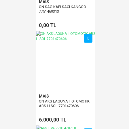
MAİS
ON SAG KAPI SACI KANGOO
7751469313
0,00 TL
MAİS
ON AKS LAGUNA II OTOMOTIK
ABS LI SOL 7701470606-
6.000,00 TL