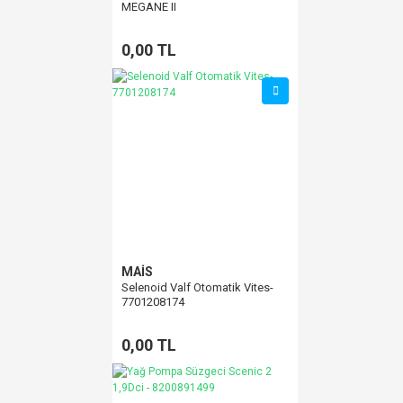
MEGANE II
0,00 TL
MAİS
Selenoid Valf Otomatik Vites-
7701208174
0,00 TL