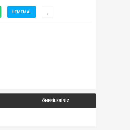
HEMEN AL
ÖNERİLERİNİZ
za iletebilirsiniz.