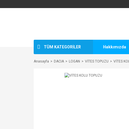
TÜM KATEGORİLER
Hakkımızda
Anasayfa
DACIA
LOGAN
VİTES TOPUZU
VİTES K