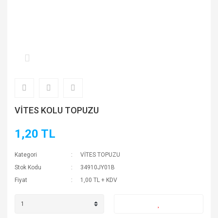
VİTES KOLU TOPUZU
1,20 TL
Kategori
VİTES TOPUZU
Stok Kodu
34910JY01B
Fiyat
1,00 TL + KDV