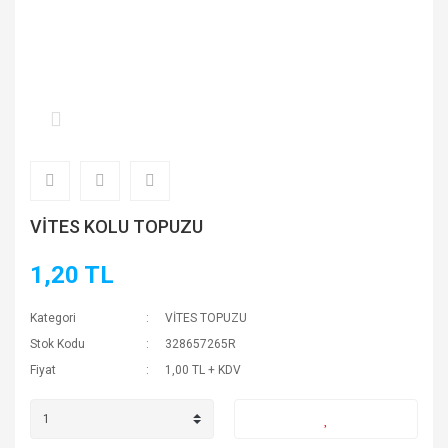
VİTES KOLU TOPUZU
1,20 TL
Kategori
VİTES TOPUZU
Stok Kodu
328657265R
Fiyat
1,00 TL + KDV