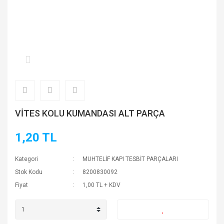
VİTES KOLU KUMANDASI ALT PARÇA
1,20 TL
Kategori
MUHTELİF KAPI TESBİT PARÇALARI
Stok Kodu
8200830092
Fiyat
1,00 TL + KDV