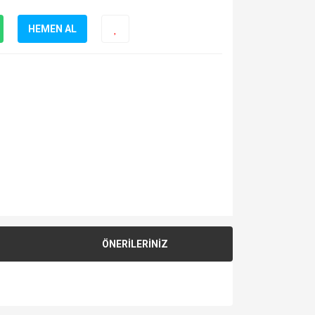
HEMEN AL
ÖNERİLERİNİZ
za iletebilirsiniz.