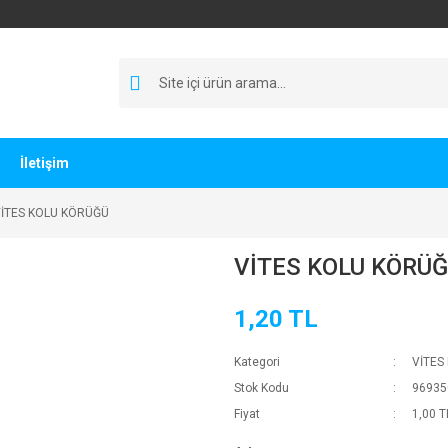
İletişim
İTES KOLU KÖRÜĞÜ
VİTES KOLU KÖRÜ
1,20 TL
Kategori
VİTES
Stok Kodu
96935
Fiyat
1,00 T