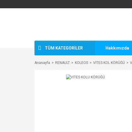
TÜM KATEGORİLER
Hakkımızda
Anasayfa
RENAULT
KOLEOS
VİTES KOL KÖRÜĞÜ
V