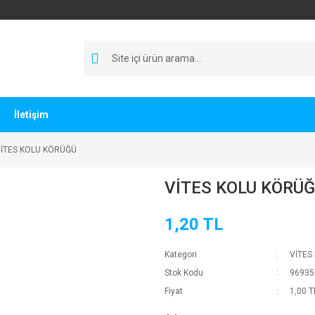
İletişim
İTES KOLU KÖRÜĞÜ
VİTES KOLU KÖRÜ
1,20 TL
Kategori
VİTES
Stok Kodu
96935
Fiyat
1,00 T