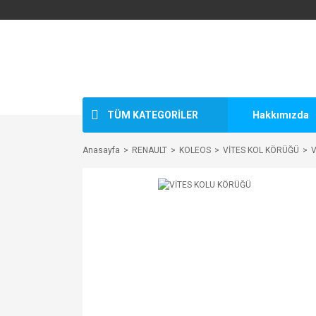
TÜM KATEGORİLER
Hakkımızda
Anasayfa
RENAULT
KOLEOS
VİTES KOL KÖRÜĞÜ
V