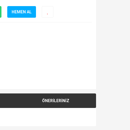
HEMEN AL
ÖNERİLERİNİZ
za iletebilirsiniz.