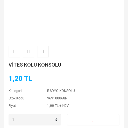
VİTES KOLU KONSOLU
1,20 TL
Kategori
RADYO KONSOLU
Stok Kodu
969100068R
Fiyat
1,00 TL + KDV