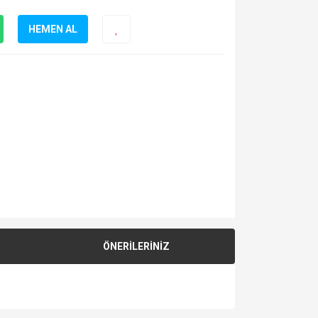
HEMEN AL
ÖNERİLERİNİZ
za iletebilirsiniz.