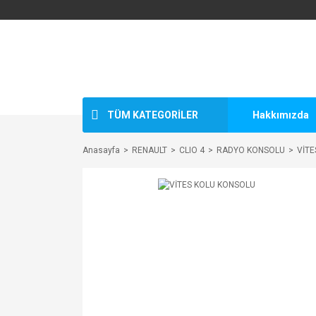
TÜM KATEGORİLER
Hakkımızda
Anasayfa
RENAULT
CLIO 4
RADYO KONSOLU
VİT