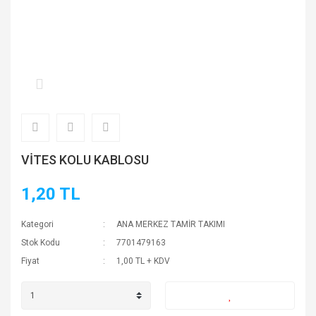
VİTES KOLU KABLOSU
1,20 TL
Kategori
ANA MERKEZ TAMİR TAKIMI
Stok Kodu
7701479163
Fiyat
1,00 TL + KDV