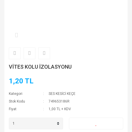
VİTES KOLU İZOLASYONU
1,20 TL
Kategori
SES KESİCİ KEÇE
Stok Kodu
749653186R
Fiyat
1,00 TL + KDV