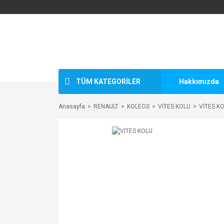
TÜM KATEGORİLER
Hakkımızda
Anasayfa
RENAULT
KOLEOS
VİTES KOLU
VİTES K