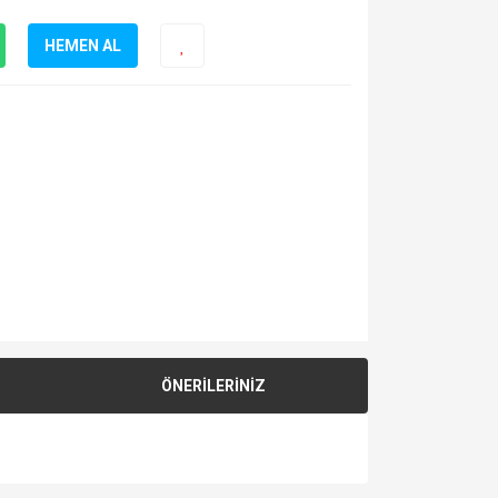
HEMEN AL
ÖNERİLERİNİZ
za iletebilirsiniz.