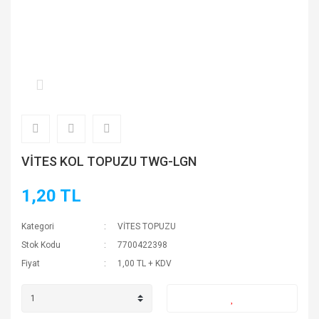
VİTES KOL TOPUZU TWG-LGN
1,20 TL
Kategori
VİTES TOPUZU
Stok Kodu
7700422398
Fiyat
1,00 TL + KDV