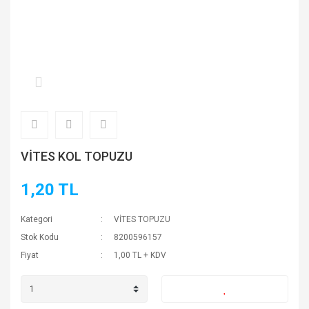
VİTES KOL TOPUZU
1,20 TL
Kategori
VİTES TOPUZU
Stok Kodu
8200596157
Fiyat
1,00 TL + KDV