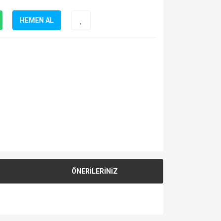
HEMEN AL
ÖNERİLERİNİZ
za iletebilirsiniz.