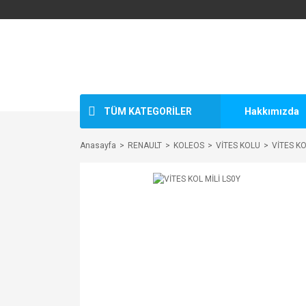
TÜM KATEGORİLER
Hakkımızda
Anasayfa
RENAULT
KOLEOS
VİTES KOLU
VİTES KO