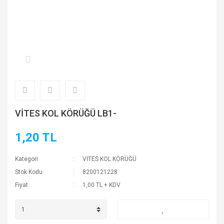
VİTES KOL KÖRÜĞÜ LB1-
1,20 TL
Kategori
VİTES KOL KÖRÜĞÜ
Stok Kodu
8200121228
Fiyat
1,00 TL + KDV