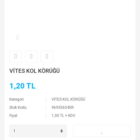
VİTES KOL KÖRÜĞÜ
1,20 TL
Kategori
VİTES KOL KÖRÜĞÜ
Stok Kodu
969356045R
Fiyat
1,00 TL + KDV