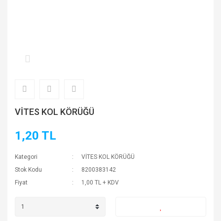
VİTES KOL KÖRÜĞÜ
1,20 TL
Kategori
VİTES KOL KÖRÜĞÜ
Stok Kodu
8200383142
Fiyat
1,00 TL + KDV