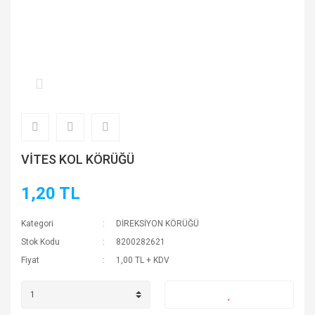
VİTES KOL KÖRÜĞÜ
1,20 TL
Kategori
DİREKSİYON KÖRÜĞÜ
Stok Kodu
8200282621
Fiyat
1,00 TL + KDV