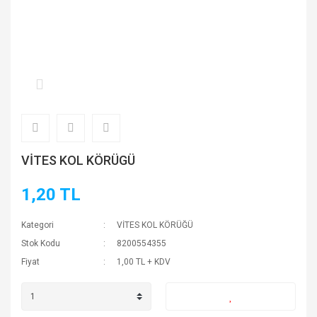
VİTES KOL KÖRÜGÜ
1,20 TL
Kategori
VİTES KOL KÖRÜĞÜ
Stok Kodu
8200554355
Fiyat
1,00 TL + KDV