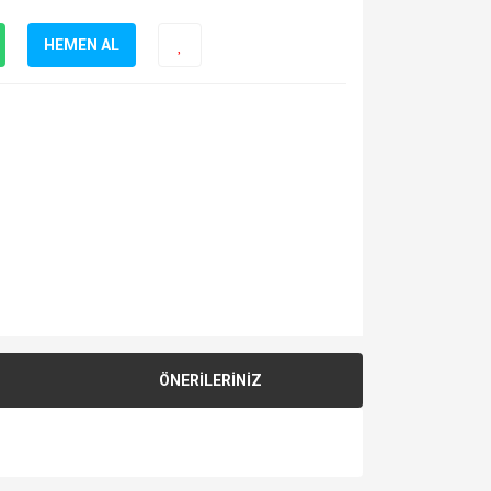
HEMEN AL
ÖNERİLERİNİZ
za iletebilirsiniz.