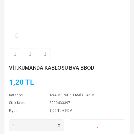
VİT.KUMANDA KABLOSU BVA BBOD
1,20 TL
Kategori
ANA MERKEZ TAMİR TAKIMI
Stok Kodu
8200433397
Fiyat
1,00 TL + KDV