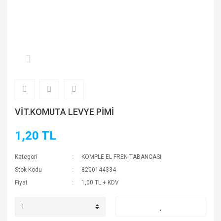
VİT.KOMUTA LEVYE PİMİ
1,20 TL
Kategori
KOMPLE EL FREN TABANCASI
Stok Kodu
8200144334
Fiyat
1,00 TL + KDV