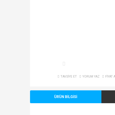
TAVSİYE ET
YORUM YAZ
FİYAT 
ÜRÜN BİLGİSİ