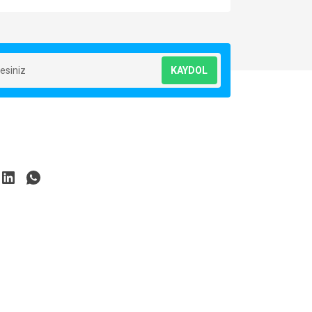
za iletebilirsiniz.
KAYDOL