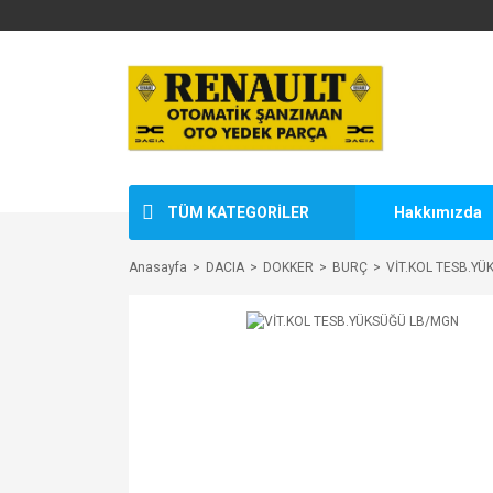
TÜM KATEGORİLER
Hakkımızda
Anasayfa
DACIA
DOKKER
BURÇ
VİT.KOL TESB.Y