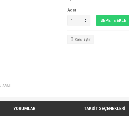
Adet
SEPETE EKLE
Karşılaştır
ALARMI
YORUMLAR
TAKSİT SEÇENEKLERİ