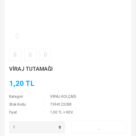
VİRAJ TUTAMAĞI
1,20 TL
Kategori
VİRAJ KOLÇAĞI
Stok Kodu
739412328R
Fiyat
1,00 TL + KDV