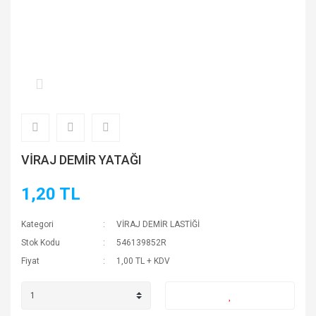
VİRAJ DEMİR YATAĞI
1,20 TL
Kategori
VİRAJ DEMİR LASTİĞİ
Stok Kodu
546139852R
Fiyat
1,00 TL + KDV