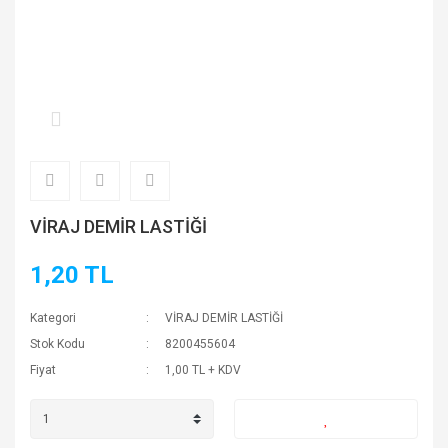
VİRAJ DEMİR LASTİĞİ
1,20 TL
Kategori
VİRAJ DEMİR LASTİĞİ
Stok Kodu
8200455604
Fiyat
1,00 TL + KDV