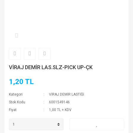
VİRAJ DEMİR LAS.SLZ-PICK UP-ÇK
1,20 TL
Kategori
VİRAJ DEMİR LASTİĞİ
Stok Kodu
6001549146
Fiyat
1,00 TL + KDV