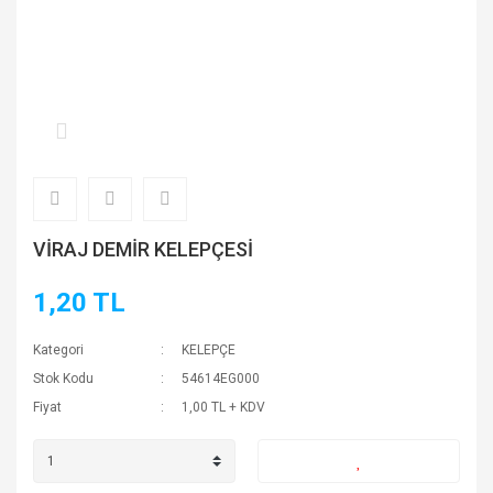
VİRAJ DEMİR KELEPÇESİ
1,20 TL
Kategori
KELEPÇE
Stok Kodu
54614EG000
Fiyat
1,00 TL + KDV