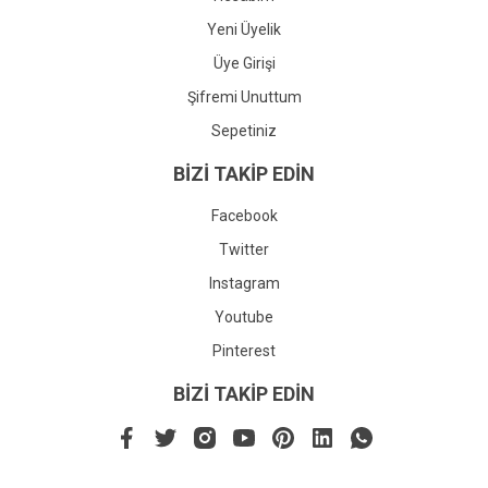
Yeni Üyelik
Üye Girişi
Şifremi Unuttum
Sepetiniz
BİZİ TAKİP EDİN
Facebook
Twitter
Instagram
Youtube
Pinterest
BİZİ TAKİP EDİN