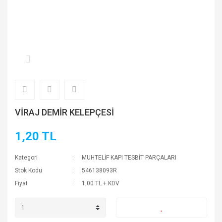
VİRAJ DEMİR KELEPÇESİ
1,20 TL
Kategori
MUHTELİF KAPI TESBİT PARÇALARI
Stok Kodu
546138093R
Fiyat
1,00 TL + KDV