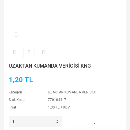
UZAKTAN KUMANDA VERİCİSİ KNG
1,20 TL
Kategori
UZAKTAN KUMANDA VERİCİSİ
Stok Kodu
7701044171
Fiyat
1,00 TL + KDV