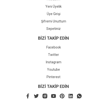
Yeni Üyelik
Üye Girişi
Şifremi Unuttum
Sepetiniz
BİZİ TAKİP EDİN
Facebook
Twitter
Instagram
Youtube
Pinterest
BİZİ TAKİP EDİN