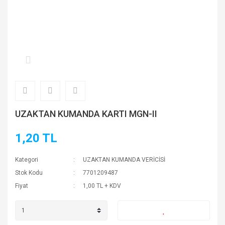
UZAKTAN KUMANDA KARTI MGN-II
1,20 TL
Kategori
UZAKTAN KUMANDA VERİCİSİ
Stok Kodu
7701209487
Fiyat
1,00 TL + KDV