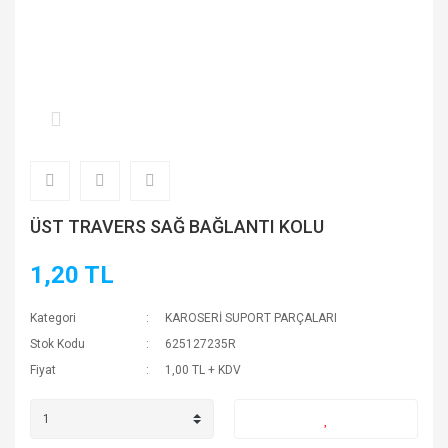
ÜST TRAVERS SAĞ BAĞLANTI KOLU
1,20 TL
Kategori
KAROSERİ SUPORT PARÇALARI
Stok Kodu
625127235R
Fiyat
1,00 TL + KDV