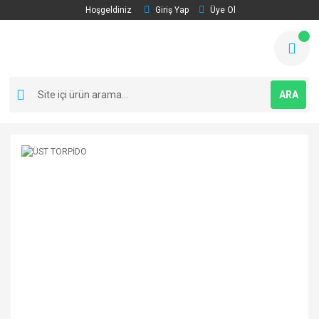
Hoşgeldiniz
Giriş Yap
Üye Ol
ARA