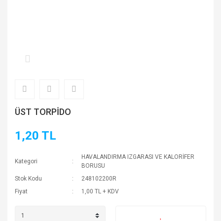
ÜST TORPİDO
1,20 TL
HAVALANDIRMA IZGARASI VE KALORİFER
Kategori
BORUSU
Stok Kodu
248102200R
Fiyat
1,00 TL + KDV