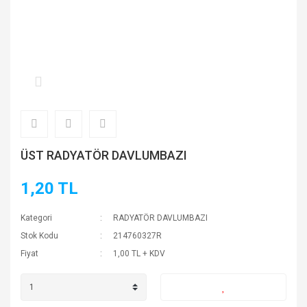
ÜST RADYATÖR DAVLUMBAZI
1,20 TL
Kategori
RADYATÖR DAVLUMBAZI
Stok Kodu
214760327R
Fiyat
1,00 TL + KDV