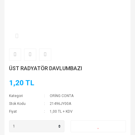
ÜST RADYATÖR DAVLUMBAZI
1,20 TL
Kategori
ORİNG CONTA
Stok Kodu
21496JY00A
Fiyat
1,00 TL + KDV