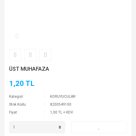
ÜST MUHAFAZA
1,20 TL
Kategori
KORUYUCULAR
Stok Kodu
8200549100
Fiyat
1,00 TL + KDV