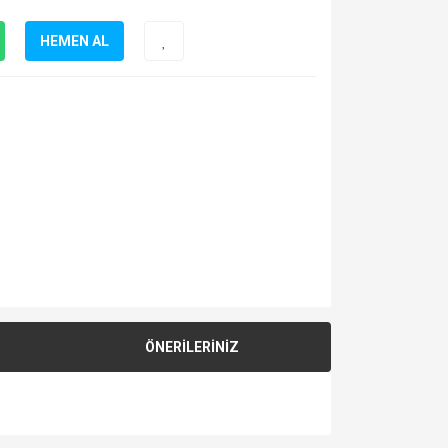
HEMEN AL
ÖNERİLERİNİZ
za iletebilirsiniz.