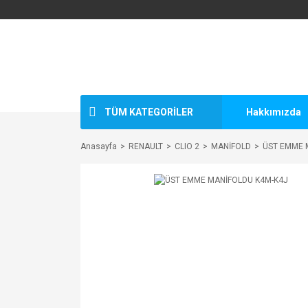
TÜM KATEGORİLER
Hakkımızda
Anasayfa
RENAULT
CLIO 2
MANİFOLD
ÜST EMME 