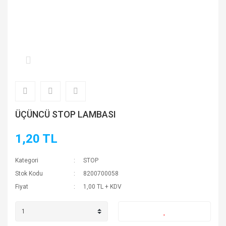
ÜÇÜNCÜ STOP LAMBASI
1,20 TL
Kategori
STOP
Stok Kodu
8200700058
Fiyat
1,00 TL + KDV