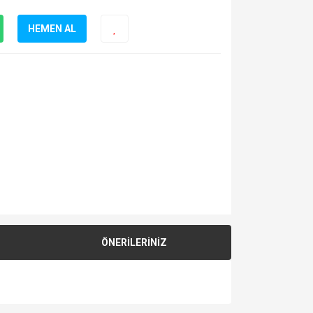
HEMEN AL
ÖNERİLERİNİZ
za iletebilirsiniz.