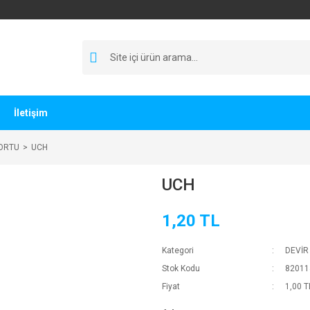
İletişim
ORTU
UCH
UCH
1,20 TL
Kategori
DEVİR
Stok Kodu
82011
Fiyat
1,00 T