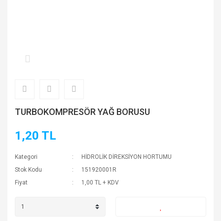
TURBOKOMPRESÖR YAĞ BORUSU
1,20 TL
Kategori
HİDROLİK DİREKSİYON HORTUMU
Stok Kodu
151920001R
Fiyat
1,00 TL + KDV