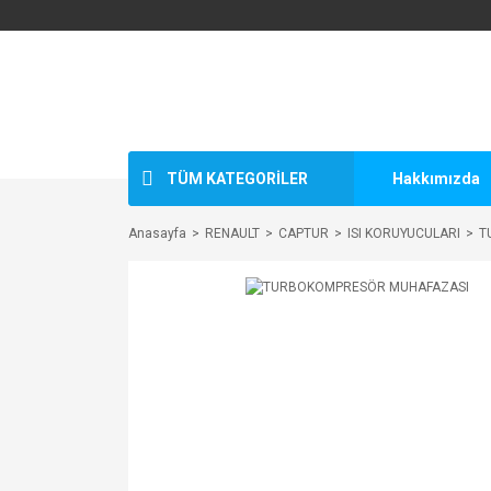
TÜM KATEGORİLER
Hakkımızda
Anasayfa
RENAULT
CAPTUR
ISI KORUYUCULARI
T