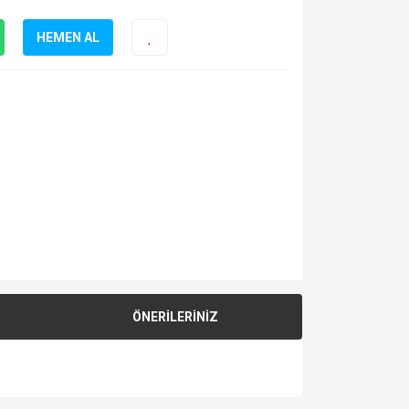
HEMEN AL
ÖNERİLERİNİZ
za iletebilirsiniz.