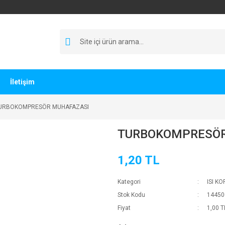
İletişim
URBOKOMPRESÖR MUHAFAZASI
TURBOKOMPRESÖR
1,20 TL
Kategori
ISI K
Stok Kodu
14450
Fiyat
1,00 T