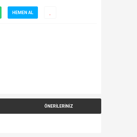
HEMEN AL
ÖNERİLERİNİZ
za iletebilirsiniz.