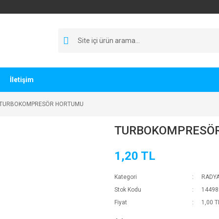
İletişim
TURBOKOMPRESÖR HORTUMU
TURBOKOMPRESÖ
1,20 TL
Kategori
RADY
Stok Kodu
14498
Fiyat
1,00 T