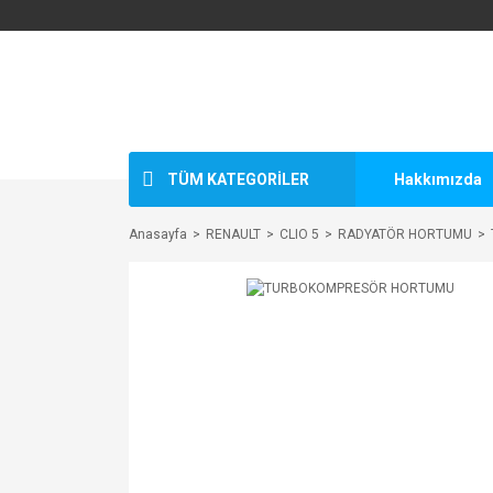
TÜM KATEGORİLER
Hakkımızda
Anasayfa
RENAULT
CLIO 5
RADYATÖR HORTUMU