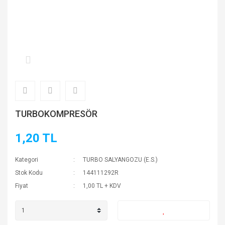
TURBOKOMPRESÖR
1,20 TL
Kategori
TURBO SALYANGOZU (E.S.)
Stok Kodu
144111292R
Fiyat
1,00 TL + KDV