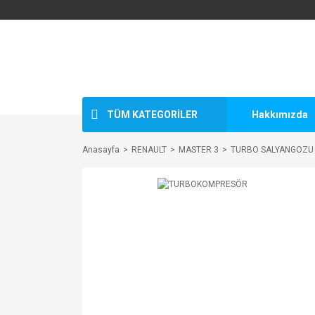
TÜM KATEGORİLER
Hakkımızda
Anasayfa
RENAULT
MASTER 3
TURBO SALYANGOZU