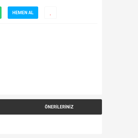
HEMEN AL
ÖNERİLERİNİZ
za iletebilirsiniz.