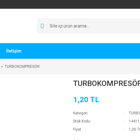
İletişim
TURBOKOMPRESÖR
TURBOKOMPRESÖ
1,20 TL
Kategori
TURB
Stok Kodu
14411
Fiyat
1,00 T