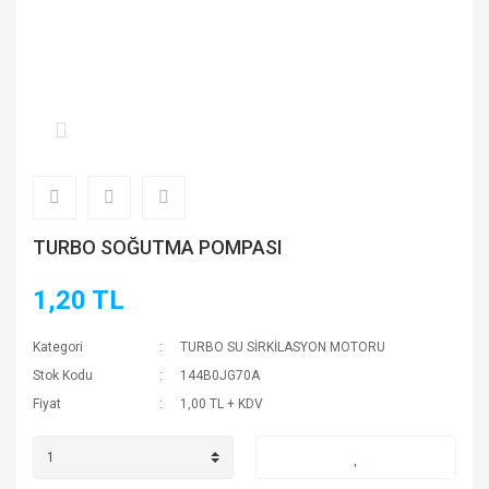
TURBO SOĞUTMA POMPASI
1,20 TL
Kategori
TURBO SU SİRKİLASYON MOTORU
Stok Kodu
144B0JG70A
Fiyat
1,00 TL + KDV