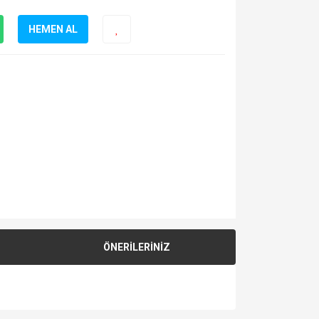
HEMEN AL
ÖNERİLERİNİZ
za iletebilirsiniz.