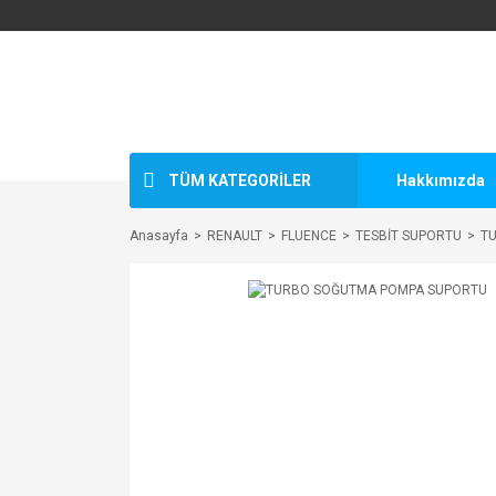
TÜM KATEGORİLER
Hakkımızda
Anasayfa
RENAULT
FLUENCE
TESBİT SUPORTU
T