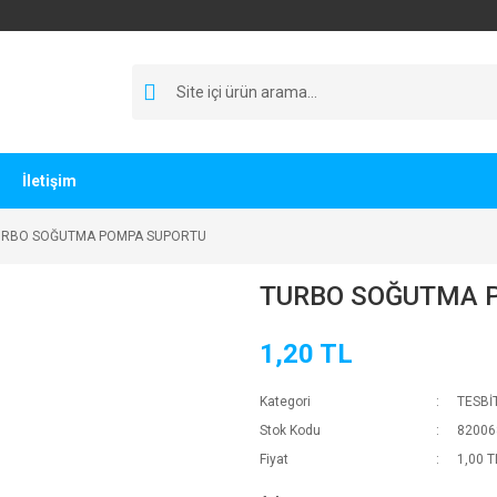
İletişim
URBO SOĞUTMA POMPA SUPORTU
TURBO SOĞUTMA 
1,20 TL
Kategori
TESBİ
Stok Kodu
82006
Fiyat
1,00 T