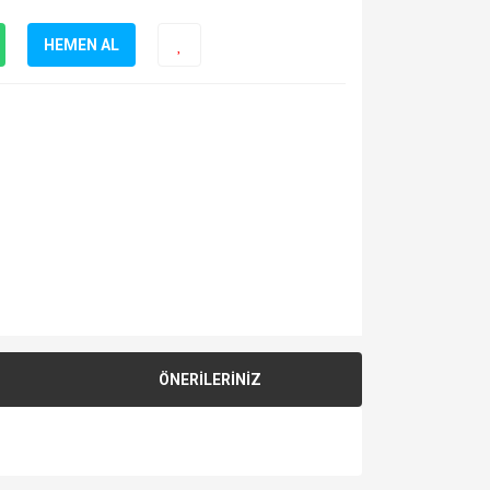
HEMEN AL
ÖNERİLERİNİZ
za iletebilirsiniz.