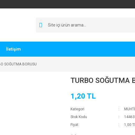
İletişim
BO SOĞUTMA BORUSU
TURBO SOĞUTMA 
1,20 TL
Kategori
MUHTE
Stok Kodu
14463
Fiyat
1,00 T