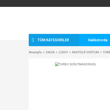
TÜM KATEGORİLER
Hakkımızda
Anasayfa
DACIA
LODGY
MUHTELİF HORTUM
TUR