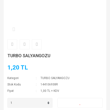
TURBO SALYANGOZU
1,20 TL
Kategori
TURBO SALYANGOZU
Stok Kodu
144106938R
Fiyat
1,00 TL + KDV